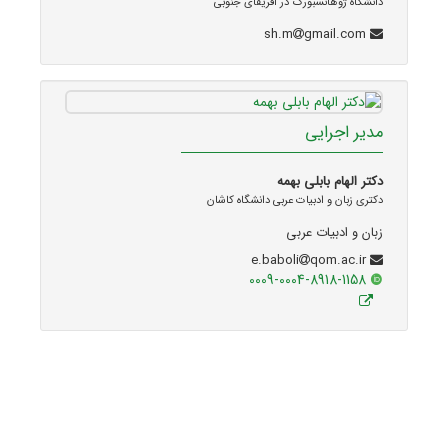
دانشگاه ژوهانسبورگ در آفریقای جنوبی
gmail.com
sh.m
مدیر اجرایی
دکتر الهام بابلی بهمه
دکتری زبان و ادبیات عربی دانشگاه کاشان
زبان و ادبیات عربی
qom.ac.ir
e.baboli
0009-0004-8918-1158