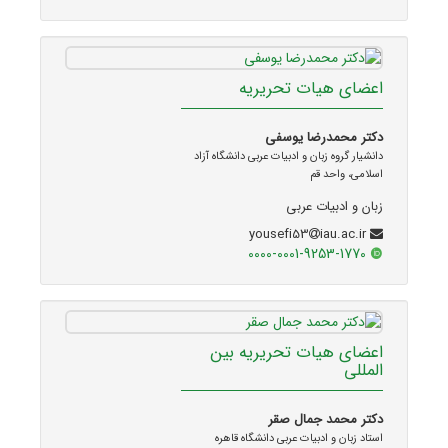
اعضای هیات تحریریه
دکتر محمدرضا یوسفی
دانشیار گروه زبان و ادبیات عربی دانشگاه آزاد
اسلامی، واحد قم
زبان و ادبیات عربی
iau.ac.ir
yousefi53
0000-0001-9253-1770
اعضای هیات تحریریه بین
المللی
دکتر محمد جمال صقر
استاد زبان و ادبیات عربی دانشگاه قاهره