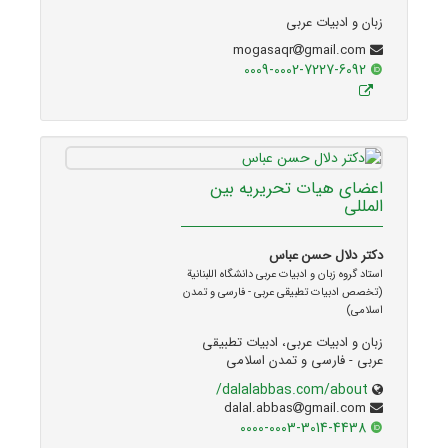
زبان و ادبیات عربی
gmail.com
mogasaqr
0009-0002-7227-6092
اعضای هیات تحریریه بین
المللی
دکتر دلال حسن عباس
استاد گروه زبان و ادبیات عربی دانشگاه اللبنانیة
(تخصص ادبیات تطبیقی عربی - فارسی و تمدن
اسلامی)
زبان و ادبیات عربی، ادبیات تطبیقی
عربی - فارسی و تمدن اسلامی
dalalabbas.com/about/
gmail.com
dalal.abbas
0000-0003-3014-4438