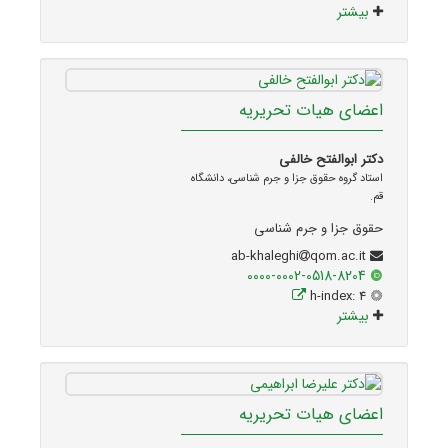
بیشتر
اعضای هیات تحریریه
دکتر ابوالفتح خالفی
استاد گروه حقوق جزا و جرم شناسی، دانشگاه
قم.
حقوق جزا و جرم شناسی
qom.ac.it
ab-khaleghi
0000-0002-0518-8204
h-index: 4
بیشتر
اعضای هیات تحریریه